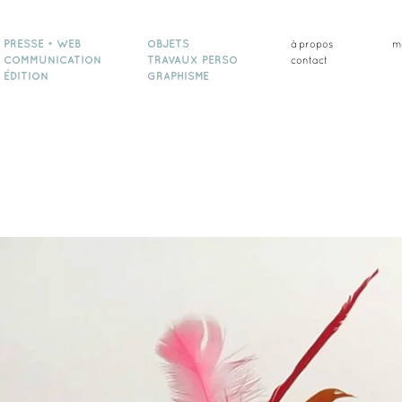
PRESSE • WEB
OBJETS
à propos
m
COMMUNICATION
TRAVAUX PERSO
contact
ÉDITION
GRAPHISME