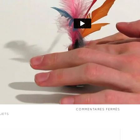
SUR
COMMENTAIRES FERMÉS
VIDÉO
JETS