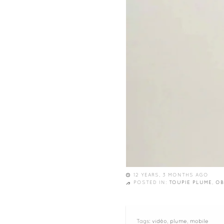
12 YEARS, 3 MONTHS AGO
POSTED IN:
TOUPIE PLUME
,
OB
Tags:
vidéo
,
plume
,
mobile