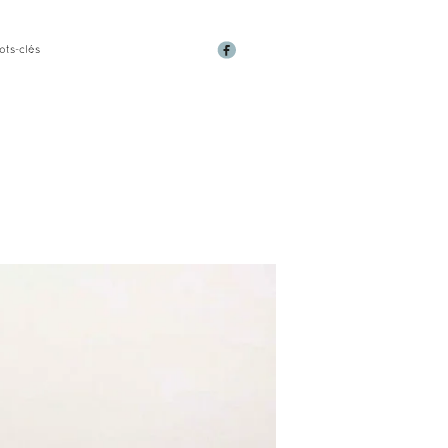
ots-clés