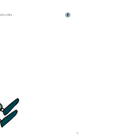
ots-clés