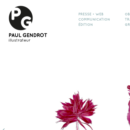
PRESSE • WEB
OB
COMMUNICATION
TR
ÉDITION
GR