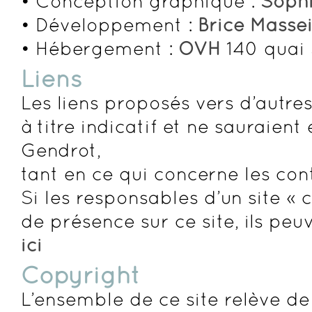
• Conception graphique :
Sophi
• Développement :
Brice Masse
• Hébergement :
OVH
140 quai 
Liens
Les liens proposés vers d’autr
à titre indicatif et ne sauraien
Gendrot,
tant en ce qui concerne les con
Si les responsables d’un site «
de présence sur ce site, ils pe
ici
Copyright
L’ensemble de ce site relève de 