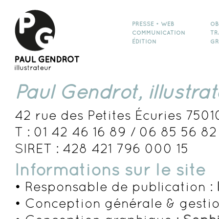
PRESSE • WEB
OB
COMMUNICATION
TR
ÉDITION
GR
Paul Gendrot, illustra
42 rue des Petites Écuries 7501
T : 01 42 46 16 89 / 06 85 56 82
SIRET : 428 421 796 000 15
Informations sur le site
• Responsable de publication :
• Conception générale & gestio