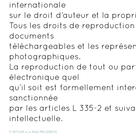
internationale
sur le droit d’auteur et la propri
Tous les droits de reproduction
documents
téléchargeables et les représe
photographiques.
La reproduction de tout ou part
électronique quel
qu’il soit est formellement inte
sanctionnée
par les articles L 335-2 et sui
intellectuelle.
<
RETOUR À LA PAGE PRÉCÉDENTE