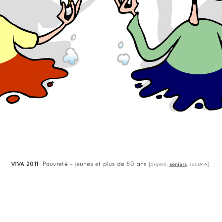
VIVA 2011
Pauvreté – jeunes et plus de 60 ans
[
argent
,
seniors
,
société
]