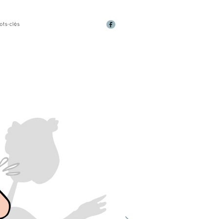
ots-clés