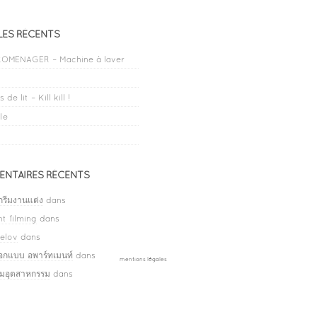
LES RÉCENTS
OMENAGER – Machine à laver
 de lit – Kill kill !
le
NTAIRES RÉCENTS
กรีมงานแต่ง
dans
t filming
dans
elov
dans
ออกแบบ อพาร์ทเมนท์
dans
mentions légales
ลมอุตสาหกรรม
dans