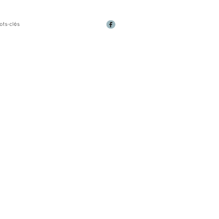
ots-clés
TIQUE