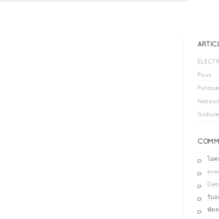
ARTIC
ELECTR
Poux
Punaises
Nazouil
Gobure
COMME
ไอศ
even
Deb
รับ
พัด