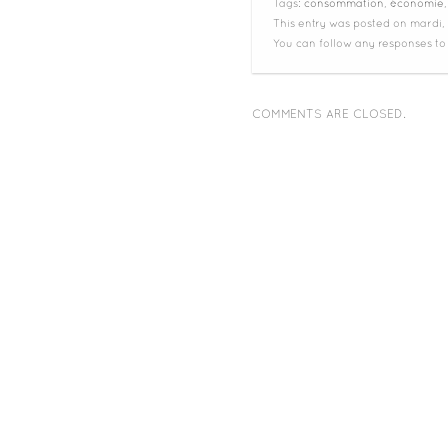
Tags:
consommation
,
économie
This entry was posted on mardi, 
You can follow any responses to
COMMENTS ARE CLOSED.