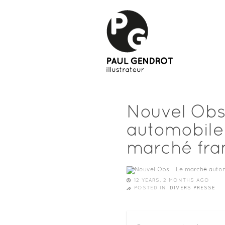
Nouvel Obs
automobile 
marché fra
12 YEARS, 2 MONTHS AGO
POSTED IN:
DIVERS PRESSE