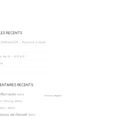
LES RÉCENTS
OMENAGER – Machine à laver
 de lit – Kill kill !
le
NTAIRES RÉCENTS
กรีมงานแต่ง
dans
mentions légales
t filming
dans
elov
dans
ออกแบบ อพาร์ทเมนท์
dans