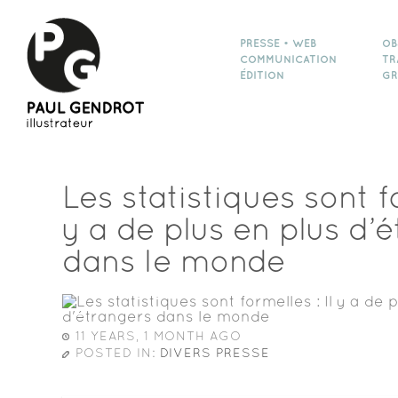
PRESSE • WEB
OB
COMMUNICATION
TR
ÉDITION
GR
Les statistiques sont fo
y a de plus en plus d’
dans le monde
11 YEARS, 1 MONTH AGO
POSTED IN:
DIVERS PRESSE