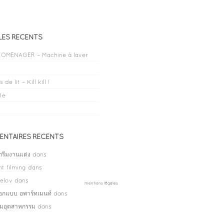
LES RÉCENTS
OMENAGER – Machine à laver
 de lit – Kill kill !
le
NTAIRES RÉCENTS
กรีมงานแต่ง
dans
t filming
dans
elov
dans
mentions légales
ออกแบบ อพาร์ทเมนท์
dans
ลมอุตสาหกรรม
dans