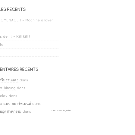
LES RÉCENTS
OMENAGER – Machine à laver
 de lit – Kill kill !
le
NTAIRES RÉCENTS
กรีมงานแต่ง
dans
t filming
dans
elov
dans
ออกแบบ อพาร์ทเมนท์
dans
mentions légales
ลมอุตสาหกรรม
dans